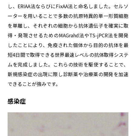
し、ERIAA法ならびにFixAA法と命名しました。セルソ
ーターを用いることで多数の抗原特異的単一形質細胞
を単離し、それぞれの細胞から抗体遺伝子を確実に取
得・発現させるためのMAGrahd法やTS-jPCR法を開発
したことにより、免疫された個体から目的の抗体を最
短4日間で取得できる世界最速レベルの抗体取得システ
ムを完成しました。これらの技術を駆使することで、
新規感染症の出現に際し診断薬や治療薬の開発を加速
できることが強みです。
感染症