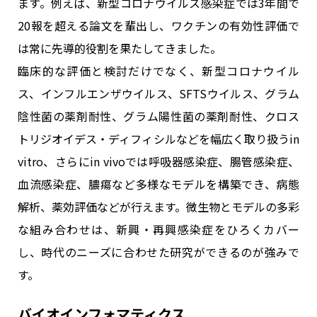
ます。例えば、新型コロナウイルス感染症では3年間で
20報を超える論文を輩出し、ワクチンの有効性評価で
は常に先導的役割を果たしてきました。
臨床的な評価と検討だけでなく、新型コロナウイル
ス、インフルエンザウイルス、SFTSウイルス、グラム
陰性菌の薬剤耐性、グラム陽性菌の薬剤耐性、クロス
トリジオイデス・ディフィシルなどを幅広く取り扱うin
vitro、さらにin vivoでは呼吸器感染症、腸管感染症、
血流感染症、膿瘍など多様なモデルを構築でき、病態
解析、薬効評価などが行えます。微生物とモデルの多彩
な組み合わせは、新興・再興感染症をひろくカバー
し、時代のニーズに合わせた研究ができるのが強みで
す。
バイオインフォマティクス